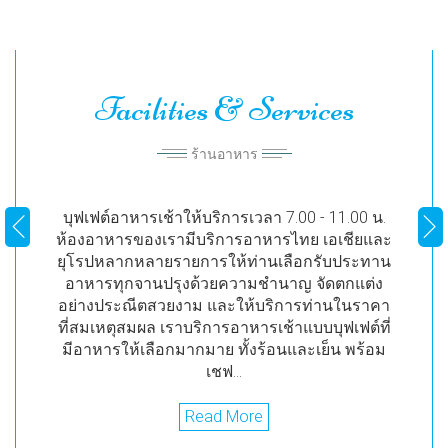
Facilities & Services
Facilities & Services
Facilities & Services
ห้องประชุมและจัดเลี้ยง
ร้านอาหาร
สระว่ายน้ำ
บุฟเฟต์อาหารเช้าให้บริการเวลา 7.00 - 11.00 น.
โรงแรมมี 2 สระว่ายน้ำ อยู่ชั้นบนสุดมองเห็นวิว
ห้องอาหารของเรามีบริการอาหารไทย เอเชียและ
ทะเล ...
Read More
Previous
Nex
ยุโรปหลากหลายรายการให้ท่านเลือกรับประทาน
อาหารทุกจานปรุงด้วยความชำนาญ จัดตกแต่ง
Read More
อย่างประณีตสวยงาม และให้บริการท่านในราคา
ที่สมเหตุสมผล เราบริการอาหารเช้าแบบบุฟเฟต์ที่
มีอาหารให้เลือกมากมาย ทั้งร้อนและเย็น พร้อม
เชฟ...
Read More