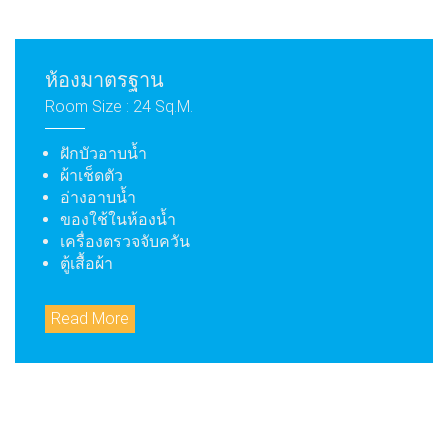
ห้องมาตรฐาน
Room Size :
24 Sq.m.
ฝักบัวอาบน้ำ
ผ้าเช็ดตัว
อ่างอาบน้ำ
ของใช้ในห้องน้ำ
เครื่องตรวจจับควัน
ตู้เสื้อผ้า
Read More