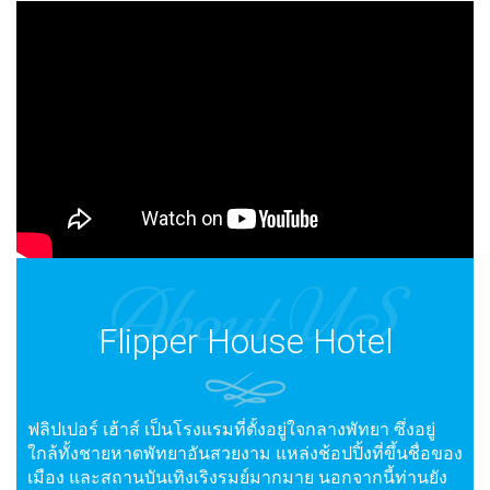
About US
Flipper House Hotel
ฟลิปเปอร์ เฮ้าส์ เป็นโรงแรมที่ตั้งอยู่ใจกลางพัทยา ซึ่งอยู่
ใกล้ทั้งชายหาดพัทยาอันสวยงาม แหล่งช้อปปิ้งที่ขึ้นชื่อของ
เมือง และสถานบันเทิงเริงรมย์มากมาย นอกจากนี้ท่านยัง